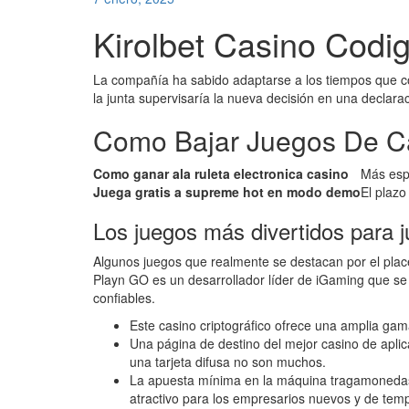
Kirolbet Casino Cod
Descubre las mejores opciones de
casinos con retira
información útil para jugadores que buscan alternativas
La compañía ha sabido adaptarse a los tiempos que c
Para los usuarios que buscan opciones de juego onlin
la junta supervisaría la nueva decisión en una declarac
comodidad de los pagos ágiles. Conocer las condiciones
Para los jugadores que buscan métodos de pago rápido
Como Bajar Juegos De Ca
destacan por ofrecer procesos de cobro ágiles y solu
Para los jugadores que buscan opciones accesibles, l
Como ganar ala ruleta electronica casino
Más esp
inicial reducida. Estas opciones permiten comparar dif
Juega gratis a supreme hot en modo demo
El plazo
Para los jugadores que buscan opciones económicas y
Los juegos más divertidos para j
características de estas plataformas permite elegir si
Algunos juegos que realmente se destacan por el plac
Los jugadores que buscan opciones accesibles pueden
Playn GO es un desarrollador líder de iGaming que se 
características principales. Conocer las condiciones 
confiables.
Para los usuarios que buscan plataformas seguras y r
Este casino criptográfico ofrece una amplia gama
transparentes. Conocer las características de estos siti
Una página de destino del mejor casino de aplic
Para conocer las mejores opciones de juego seguro y 
una tarjeta difusa no son muchos.
y requisitos establecidos por la DGOJ. Esta guía ayuda
La apuesta mínima en la máquina tragamonedas d
atractivo para los empresarios nuevos y de tem
Para conocer las plataformas más seguras y regulada