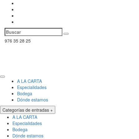
Saltar
A
al
LA
Especialidades
contenido
CARTA
Bodega
Dónde
estamos
Buscar
por:
976 35 28 25
A LA CARTA
Especialidades
Bodega
Dónde estamos
Categorías de entradas +
A LA CARTA
Especialidades
Bodega
Dónde estamos